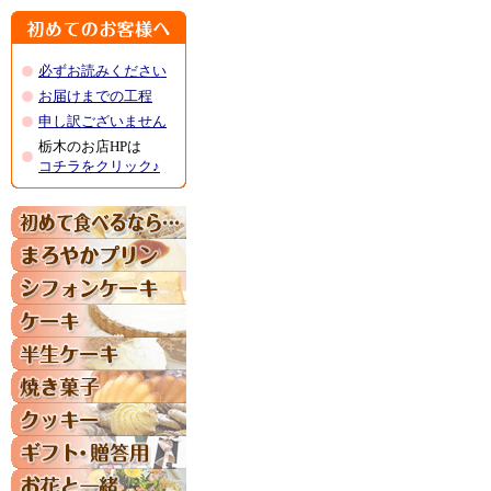
必ずお読みください
お届けまでの工程
申し訳ございません
栃木のお店HPは
コチラをクリック♪