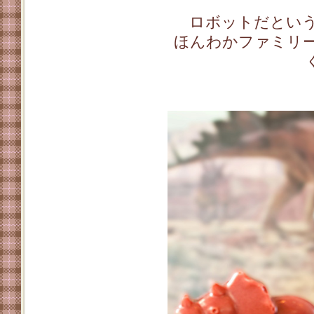
ロボットだという
ほんわかファミリ