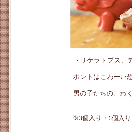
トリケラトプス、
ホントはこわーい
男の子たちの、わ
※3個入り・6個入