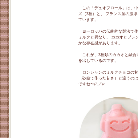
この「デュオフロール」は、中
ズ（3種）と、 フランス産の濃
ています。
ヨーロッパの伝統的な製法で作
ミルクと異なり、 カカオとブレ
かな存在感があります。
これが、3種類のカカオと融合
を出しているのです。
ロンシャンのミルクチョコの甘
（砂糖で作った甘さ）と違うのは
ですね〜(^_^)v