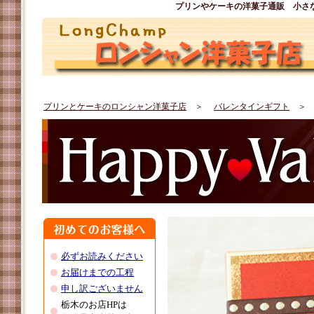
プリンやケーキの洋菓子通販 小さ
プリンとケーキのロンシャン洋菓子店
＞
バレンタインギフト