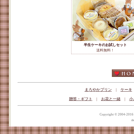
半生ケーキのお試しセット
送料無料！
まろやかプリン
|
ケーキ
贈答・ギフト
|
お花と一緒
|
小
Copyright © 2004-201
de