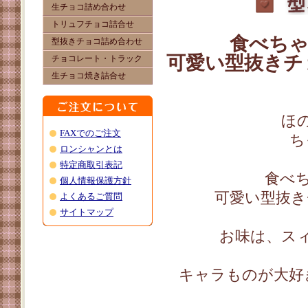
食べち
可愛い型抜きチ
ほ
ち
食べ
可愛い型抜き
お味は、ス
キャラものが大好