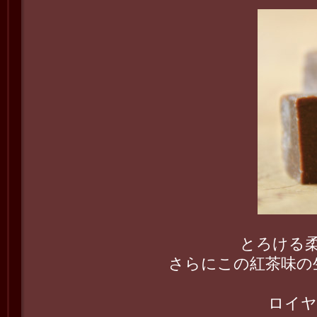
とろける
さらにこの紅茶味の
ロイヤ