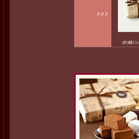
大きさ
(約)幅11