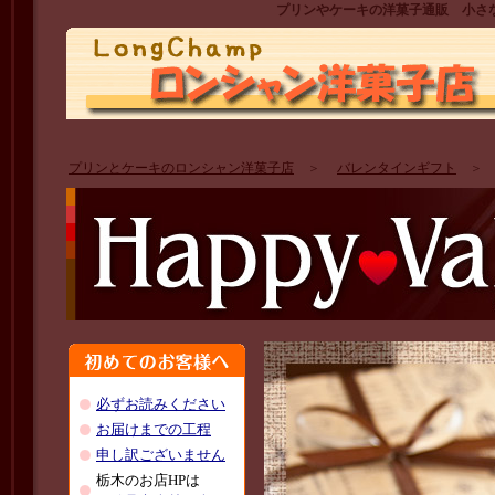
プリンやケーキの洋菓子通販 小さ
プリンとケーキのロンシャン洋菓子店
＞
バレンタインギフト