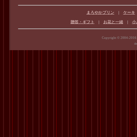
まろやかプリン
|
ケーキ
贈答・ギフト
|
お花と一緒
|
小
Copyright © 2004-201
de