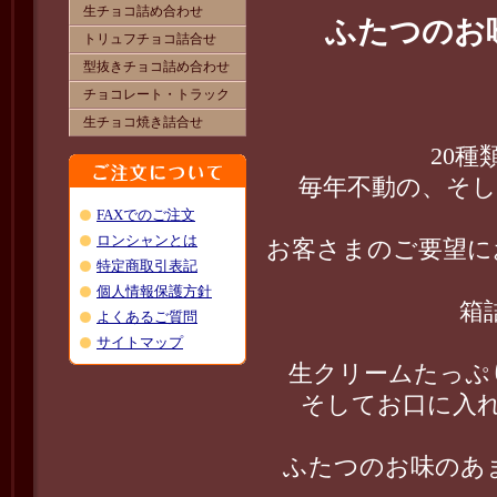
ふたつのお
20
毎年不動の、そし
お客さまのご要望に
箱
生クリームたっぷ
そしてお口に入
ふたつのお味のあ