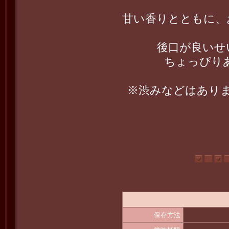
甘い香りとともに、
後口が良いせ
ちょっぴりあ
※渋みなどはあり
保存方法