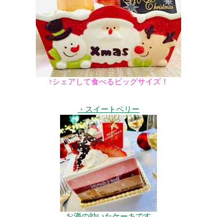
↑シェアして食べるビッグサイズ！
・スイートベリー
お酒の効いたケーキです