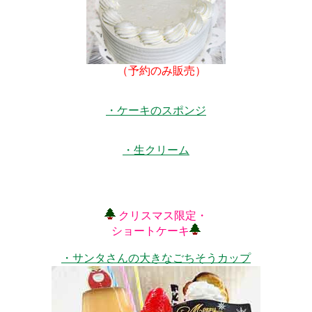
（予約のみ販売）
・ケーキのスポンジ
・生クリーム
クリスマス限定・
ショートケーキ
・サンタさんの大きなごちそうカップ