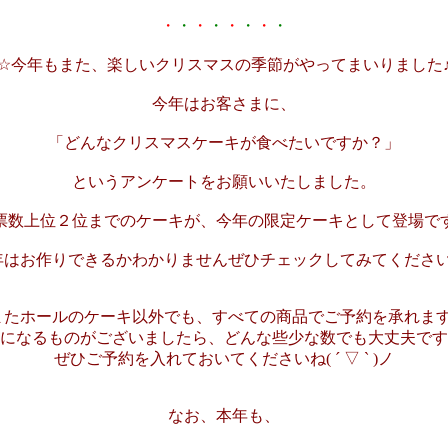
・
・
・
・
・
・
・
・
☆今年もまた、楽しいクリスマスの季節がやってまいりました
今年はお客さまに、
「どんなクリスマスケーキが食べたいですか？」
というアンケートをお願いいたしました。
票数上位２位までのケーキが、今年の限定ケーキとして登場で
年はお作りできるかわかりませんぜひチェックしてみてください
またホールのケーキ以外でも、すべての商品でご予約を承れます
になるものがございましたら、どんな些少な数でも大丈夫です
ぜひご予約を入れておいてくださいね( ´ ▽ ` )ノ
なお、本年も、