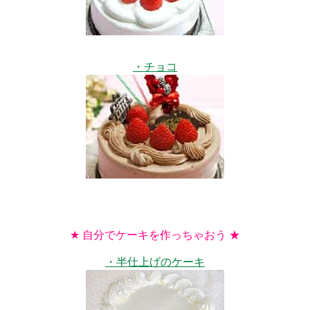
・チョコ
★ 自分でケーキを作っちゃおう ★
・半仕上げのケーキ