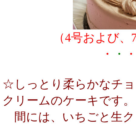
（4号および、
・
・
☆しっとり柔らかなチョ
クリームのケーキです。
間には、いちごと生ク