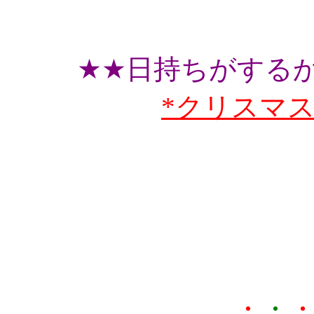
★★日持ちがする
*クリスマ
★★クリスマス期間
・
・