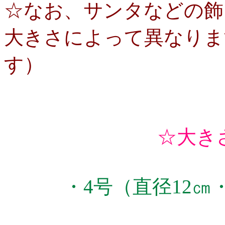
☆なお、サンタなどの飾
大きさによって異なりま
す）
☆大き
・4号（直径12㎝・