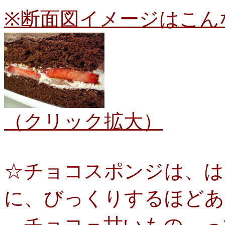
※断面図イメージはこん
（クリック拡大）
☆チョコスポンジは、は
に、びっくりするほどあ