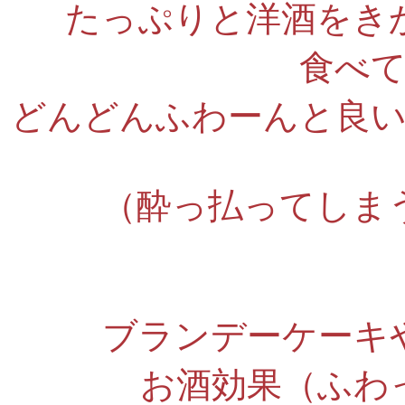
たっぷりと洋酒をき
食べ
どんどんふわーんと良
（酔っ払ってしま
ブランデーケーキ
お酒効果（ふわ