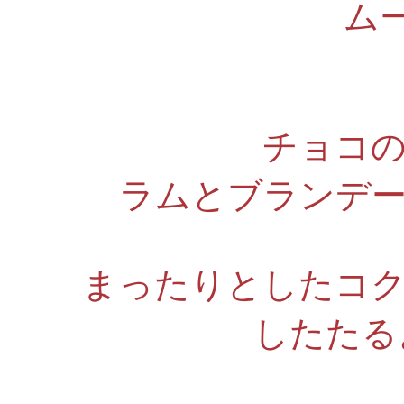
ム
チョコ
ラムとブランデ
まったりとしたコ
したたる