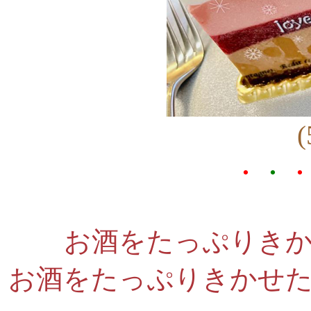
・
・
お酒をたっぷりき
お酒をたっぷりきかせ