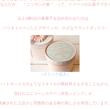
なんだか、 ” ニッポンの春 ” って、イメージのお菓子です♪
以上4種6点の春菓子を詰め合わせたのは、
パリをイメージしたデザインの、小さなラウンドボックス♪
（クリック拡大）
ハットボックスのようなスタイルの格好良さもさることながら
流行のユニコーンカラー（水色＋ピンク）が、
洗練された上品さと雰囲気のある春の美しさを表現しています