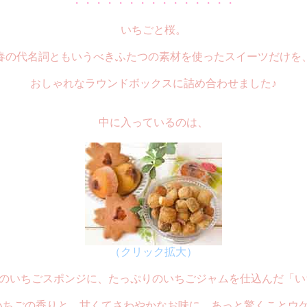
・・・・・・・・・・・・・・・
いちごと桜。
春の代名詞ともいうべきふたつの素材を使ったスイーツだけを
おしゃれなラウンドボックスに詰め合わせました♪
中に入っているのは、
（クリック拡大）
味のいちごスポンジに、たっぷりのいちごジャムを仕込んだ「
ちごの香りと、甘くてさわやかなお味に、あっと驚くことウケ