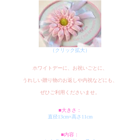
（クリック拡大）
ホワイトデーに、お祝いごとに、
うれしい贈り物のお返しや内祝などにも、
ぜひご利用くださいませ。
■大きさ：
直径13cm×高さ11cm
■内容：