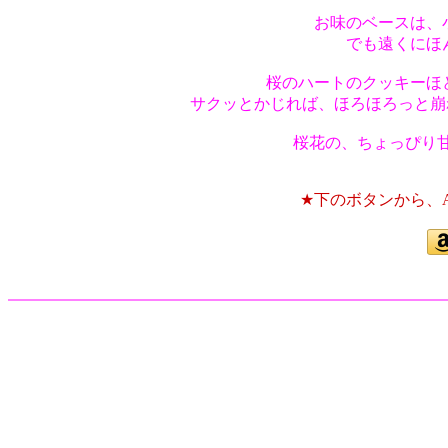
お味のベースは、
でも遠くにほん
桜のハートのクッキーほ
サクッとかじれば、ほろほろっと崩
桜花の、ちょっぴり甘酸
★下のボタンから、A