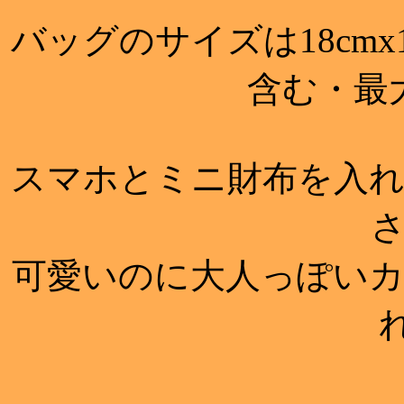
バッグのサイズは18cmx
含む・最
スマホとミニ財布を入
可愛いのに大人っぽい