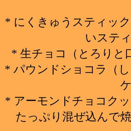
* にくきゅうスティッ
いステ
* 生チョコ（とろり
* パウンドショコラ（
* アーモンドチョコク
たっぷり混ぜ込んで