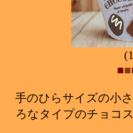
(
■
■
手のひらサイズの小さ
ろなタイプのチョコ