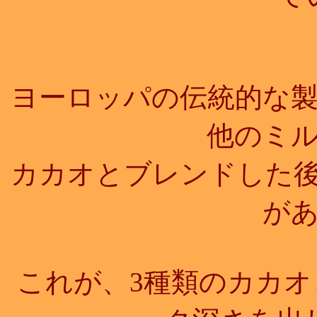
ヨーロッパの伝統的な
他のミ
カカオとブレンドした
が
これが、3種類のカカ