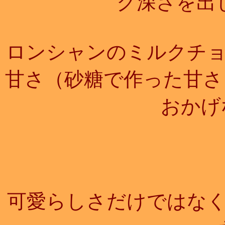
ク深さを出
ロンシャンのミルクチ
甘さ（砂糖で作った甘さ
おかげ
可愛らしさだけではな