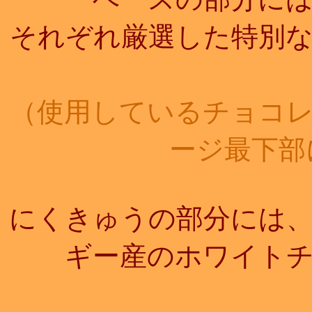
それぞれ厳選した特別
（使用しているチョコ
ージ最下部
にくきゅうの部分には
ギー産のホワイト