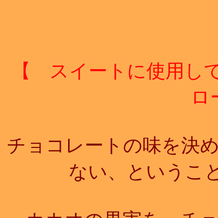
【 スイートに使用して
ロ
チョコレートの味を決
ない、というこ