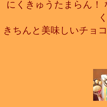
にくきゅうたまらん！
きちんと美味しいチョ