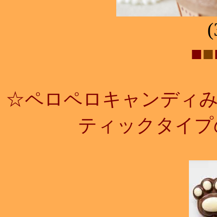
■
■
☆ペロペロキャンディ
ティックタイプ