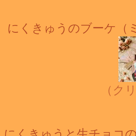
にくきゅうのブーケ（
（ク
にくきゅうと生チョコ