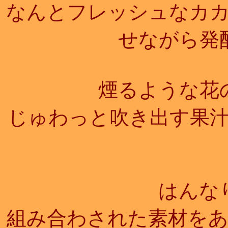
なんとフレッシュなカ
せながら発
煙るような花の
じゅわっと吹き出す果
はんな
組み合わされた素材を