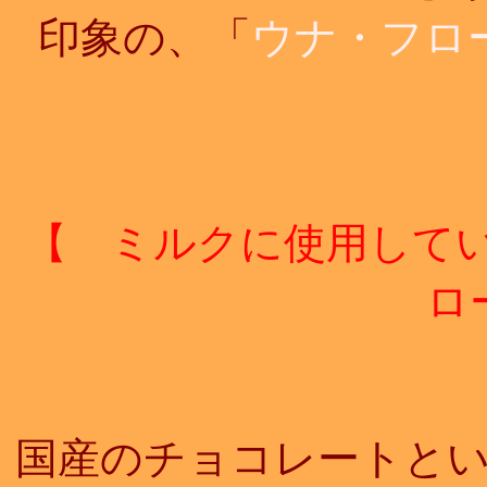
印象の、「
ウナ・フロ
【 ミルクに使用してい
ロ
国産のチョコレートと