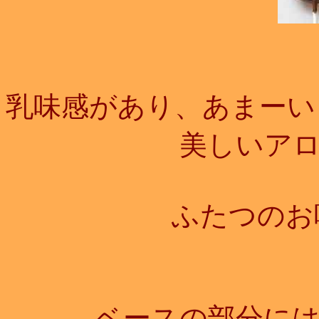
乳味感があり、あまーい
美しいア
ふたつのお
ベースの部分に