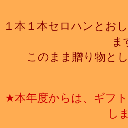
１本１本セロハンとお
ま
このまま贈り物と
★本年度からは、ギフ
しま