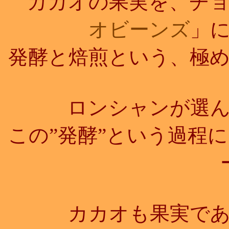
カカオの果実を、チョ
オビーンズ
」
発酵と焙煎という、極
ロンシャンが選ん
この”発酵”という過程
カカオも果実であ