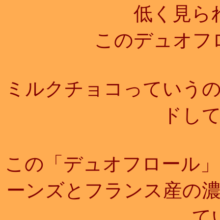
低く見ら
このデュオフ
ミルクチョコっていう
ドし
この「デュオフロール」
ーンズとフランス産の
て