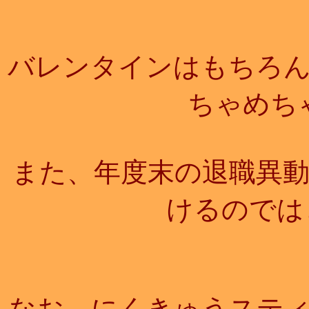
バレンタインはもちろ
ちゃめち
また、年度末の退職異
けるのでは
なお、にくきゅうスティ