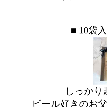
■ 10袋
しっかり
ビール好きのお