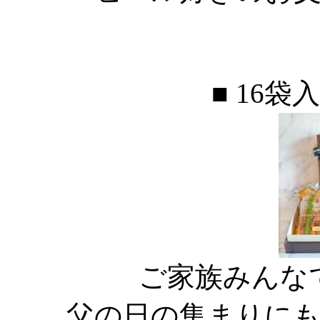
■ 16袋
ご家族みんな
父の日の集まりに