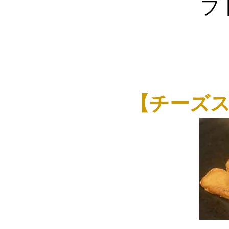
フ
【チーズ