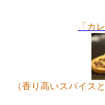
「カ
（香り高いスパイス