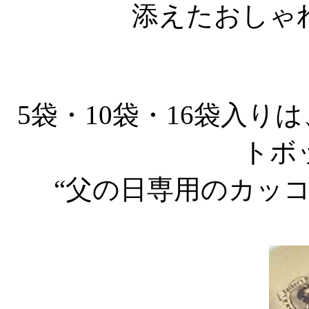
添えたおしゃ
5袋・10袋・16袋入
トボ
“父の日専用のカッコ