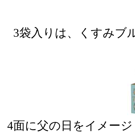
3袋入りは、くすみブ
4面に父の日をイメー