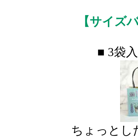
【サイズ
■ 3袋
ちょっとし