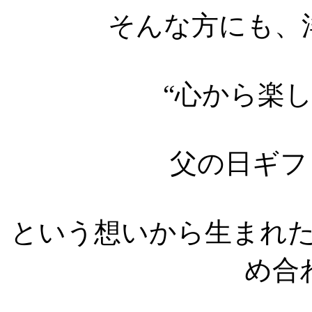
そんな方にも、
“心から楽
父の日ギフ
という想いから生まれ
め合