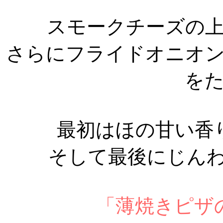
スモークチーズの
さらにフライドオニオ
を
最初はほの甘い香
そして最後にじんわ
「薄焼きピザ