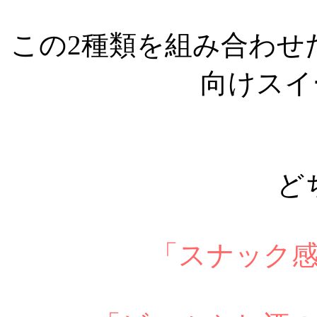
この2種類を組み合わせ
向けスイ
ど
「スナック