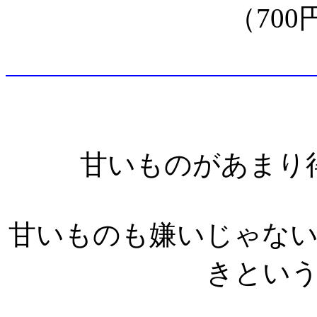
（700
甘いものがあまり
甘いものも嫌いじゃな
きとい