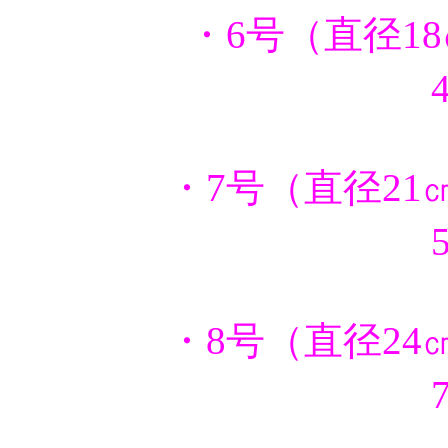
・6号（直径1
・7号（直径21
・8号（直径24