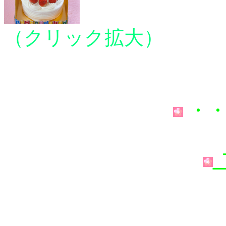
（クリック拡大）
・・