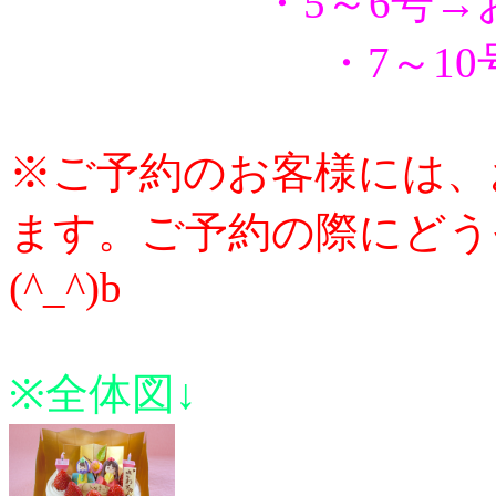
・5～6号
・7～1
※ご予約のお客様には、
ます。ご予約の際にどう
(^_^)b
※全体図↓