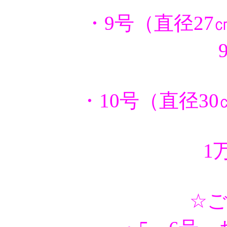
・9号（直径27
・10号（直径30
1
☆