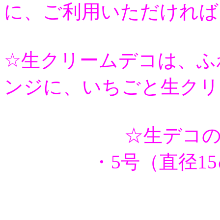
に、ご利用いただければと
☆生クリームデコは、ふ
ンジに、いちごと生クリ
☆生デコ
・5号（直径1
3