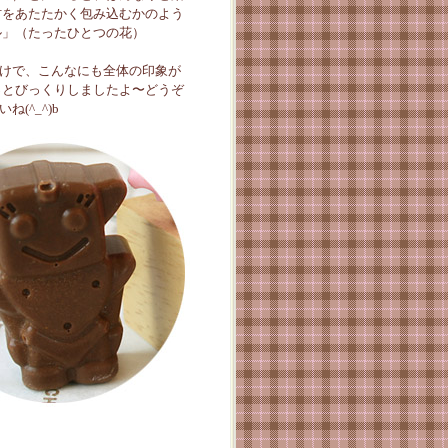
材をあたたかく包み込むかのよう
ル」（たったひとつの花）
けで、こんなにも全体の印象が
っとびっくりしましたよ〜どうぞ
(^_^)b