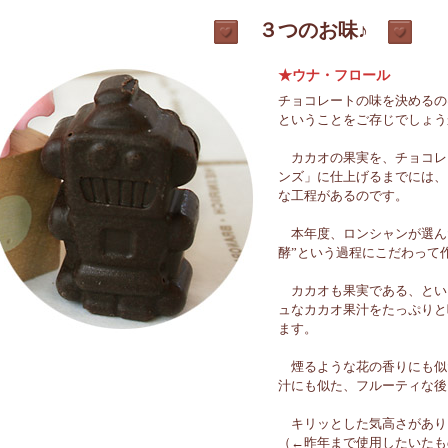
３つのお味♪
★ウナ・フロール
チョコレートの味を決めるの
ということをご存じでしょう
カカオの果実を、チョコレ
ンズ」に仕上げるまでには、
な工程があるのです。
本年度、ロンシャンが選んだ
酵”という過程にこだわって
カカオも果実である、とい
ュなカカオ果汁をたっぷりと
ます。
煙るような花の香りにも似
汁にも似た、フルーティな後
キリッとした気高さがあり
（←昨年まで使用したいたも