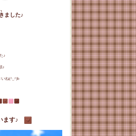
、
きました♪
た♪
類♪
(^_^)b
います♪