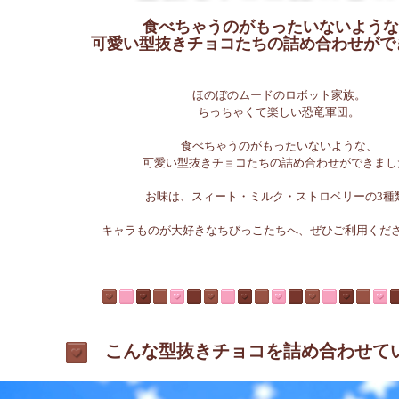
食べちゃうのがもったいないような
可愛い型抜きチョコたちの詰め合わせがで
ほのぼのムードのロボット家族。
ちっちゃくて楽しい恐竜軍団。
食べちゃうのがもったいないような、
可愛い型抜きチョコたちの詰め合わせができまし
お味は、スィート・ミルク・ストロベリーの3種
キャラものが大好きなちびっこたちへ、ぜひご利用くださいね
こんな型抜きチョコを詰め合わせて