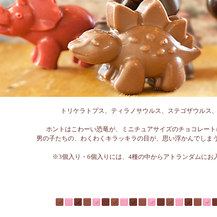
トリケラトプス、ティラノサウルス、ステゴザウルス
ホントはこわーい恐竜が、ミニチュアサイズのチョコレート
男の子たちの、わくわくキラッキラの目が、思い浮かんでしまうよう
※3個入り・6個入りには、4種の中からアトランダムにお