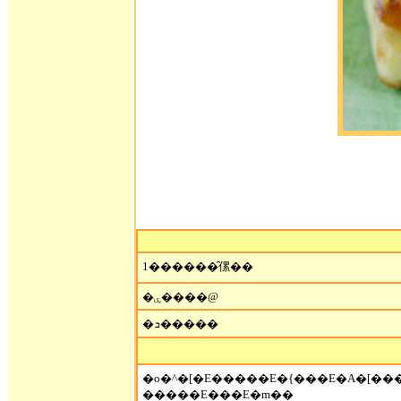
1������̑傫��
�ۑ����@
�ܖ�����
�o�^�[�E�����E�{���E�A�[��
�����E���E�m��