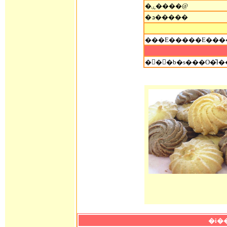
�ۑ����@
�ܖ�����
���E�����E���
�i�