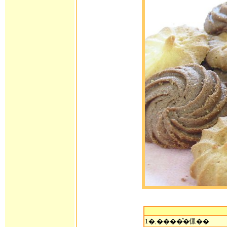
1�܂�����̑傫��