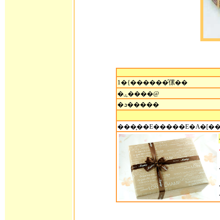
1�{������̑傫��
�ۑ����@
�ܖ�����
���͕��E�����E�A�[��