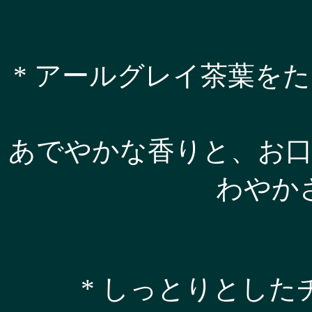
* アールグレイ茶葉を
あでやかな香りと、お
わやか
* しっとりとし