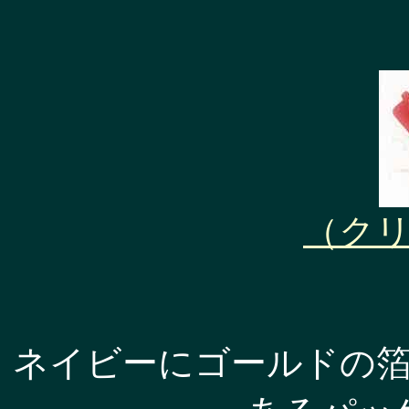
（ク
ネイビーにゴールドの