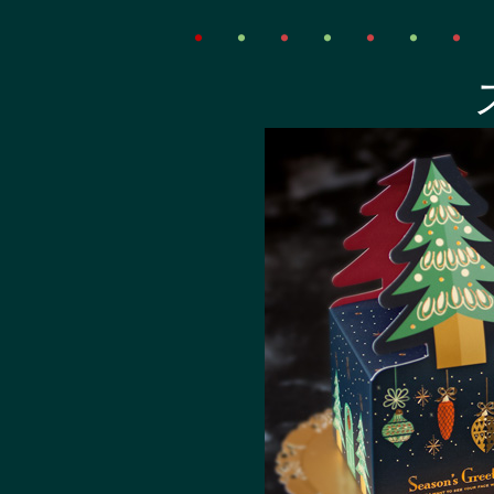
・
・
・
・
・
・
・