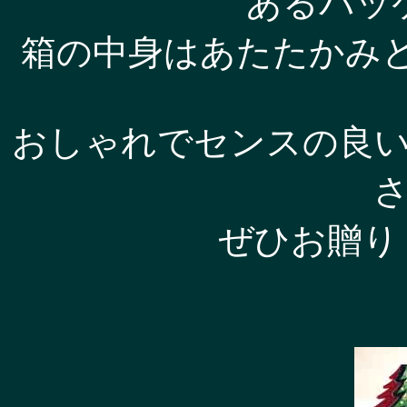
あるパッ
箱の中身はあたたかみ
おしゃれでセンスの良
ぜひお贈りく