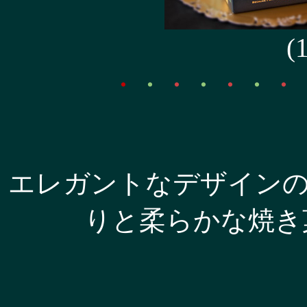
(
・
・
・
・
・
・
・
エレガントなデザイン
りと柔らかな焼き