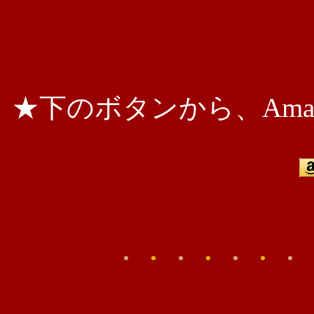
★下のボタンから、Ama
・
・
・
・
・
・
・