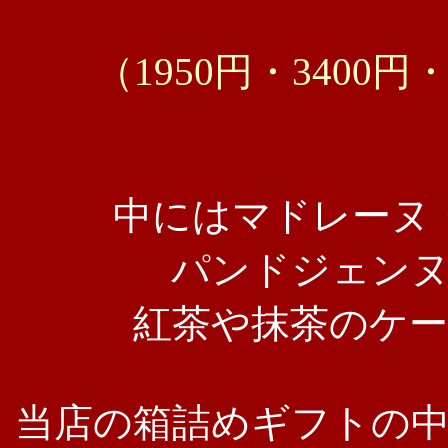
（1950円・3400
中にはマドレーヌ
パンドジェン
紅茶や抹茶のケ
当店の箱詰めギフトの