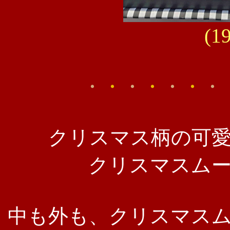
(1
・
・
・
・
・
・
・
クリスマス柄の可
クリスマスム
中も外も、クリスマス