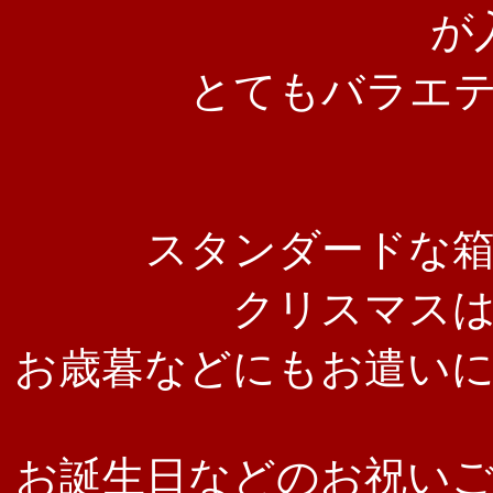
が
とてもバラエ
スタンダードな
クリスマス
お歳暮などにもお遣い
お誕生日などのお祝い