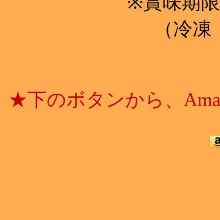
※賞味期限
（冷凍
★下のボタンから、Ama