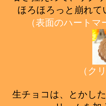
ほろほろっと崩れて
（表面のハートマーク
（ク
生チョコは、とかした