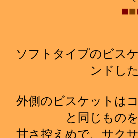
■
■
ソフトタイプのビスケ
ンドし
外側のビスケットはコ
と同じもの
甘さ控えめで、サクサ