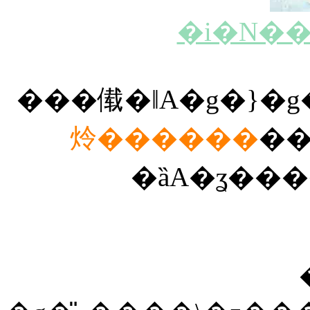
�i�N��
���傤�ǁA�g�}�g
炩������
��