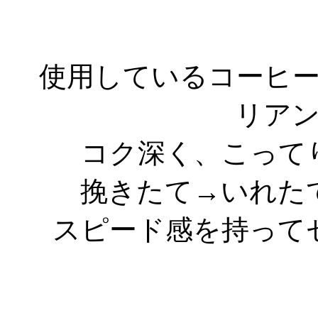
使用しているコーヒー
リア
コク深く、こって
挽きたて→いれた
スピード感を持って