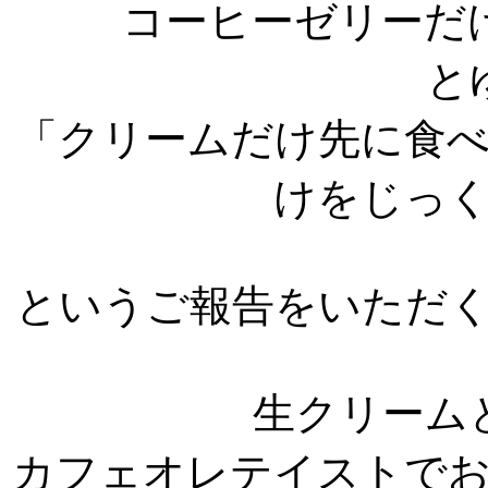
コーヒーゼリーだ
と
「クリームだけ先に食
けをじっ
というご報告をいただ
生クリーム
カフェオレテイストで