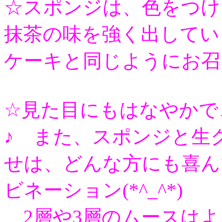
☆スポンジは、色をつけ
抹茶の味を強く出してい
ケーキと同じようにお召
☆見た目にもはなやかで
♪ また、スポンジと生
せは、どんな方にも喜ん
ビネーション(*^_^*)
2層や3層のムースはよ