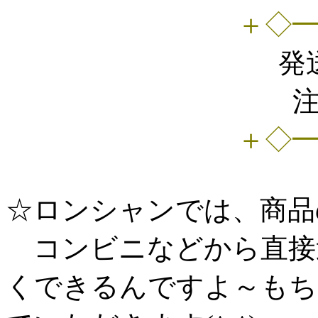
＋◇
発
＋◇
☆ロンシャンでは、商品
コンビニなどから直接
くできるんですよ～もち