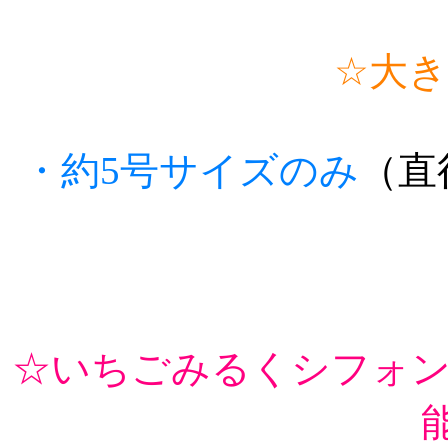
☆大
・約5号サイズのみ
（直
☆いちごみるくシフォ