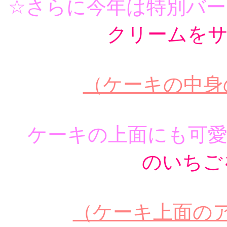
☆さらに今年は特別バ
クリームを
（ケーキの中身
ケーキの上面にも可愛
のいちご
（ケーキ上面の