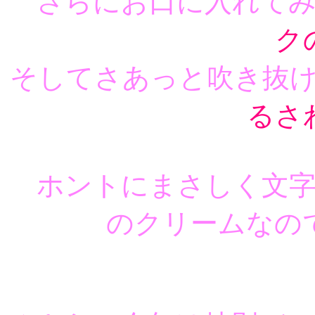
さらにお口に入れてみ
ク
そしてさあっと吹き抜
るさ
ホントにまさしく文字
のクリームなの