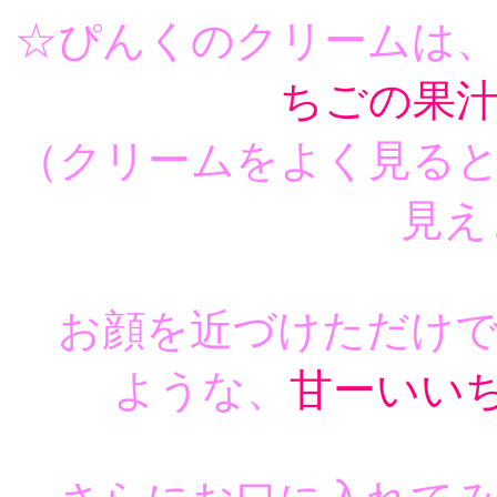
☆ぴんくのクリームは
ちごの果
（クリームをよく見る
見え
お顔を近づけただけで
ような、
甘ーいい