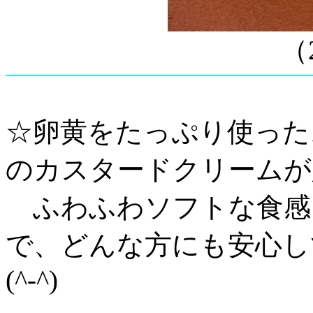
（
☆卵黄をたっぷり使った
のカスタードクリームが
ふわふわソフトな食感
で、どんな方にも安心し
(^-^)