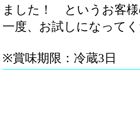
ました！ というお客様
一度、お試しになってくださ
※賞味期限：冷蔵3日