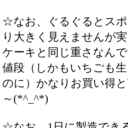
☆なお、ぐるぐるとスポ
り大きく見えませんが実
ケーキと同じ重さなんで
値段（しかもいちごも生
のに）かなりお買い得と
～(*^_^*)
☆なお、1日に製造でき