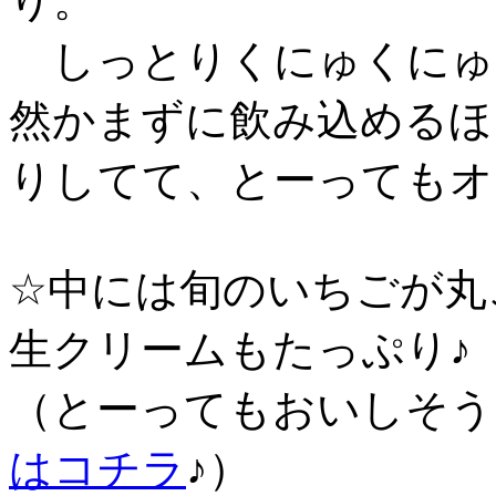
り。
しっとりくにゅくにゅ
然かまずに飲み込めるほ
りしてて、とーってもオイ
☆中には旬のいちごが丸
生クリームもたっぷり♪
（とーってもおいしそう
はコチラ
♪）