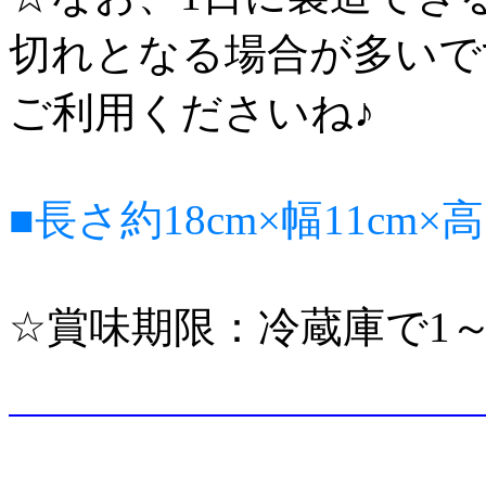
切れとなる場合が多いで
ご利用くださいね♪
■長さ約18cm×幅11cm×高
☆賞味期限：冷蔵庫で1～