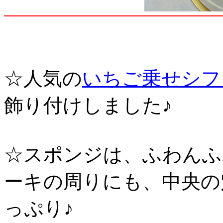
☆人気の
いちご乗せシフ
飾り付けしました♪
☆スポンジは、ふわんふ
ーキの周りにも、中央の
っぷり♪