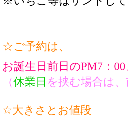
※いちご等はサンドして
☆ご予約は、
お誕生日前日のPM7：0
（
休業日
を挟む場合は、前
☆大きさとお値段