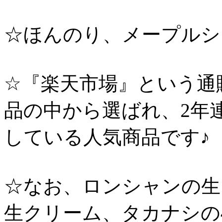
☆ほんのり、メープルシュ
☆『楽天市場』という通
品の中から選ばれ、2年
している人気商品です♪
☆なお、ロンシャンの生
生クリーム、タカナシの