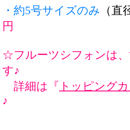
・約5号サイズのみ
（直
円
☆フルーツシフォンは、
す♪
詳細は『
トッピングカ
♪