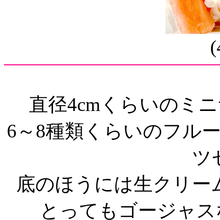
直径4cmくらいのミ
6～8種類くらいのフル
ツ
底のほうには生クリー
とってもゴージャス