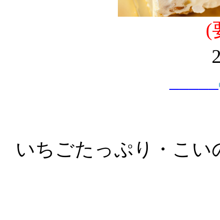
(
_____
いちごたっぷり・こい