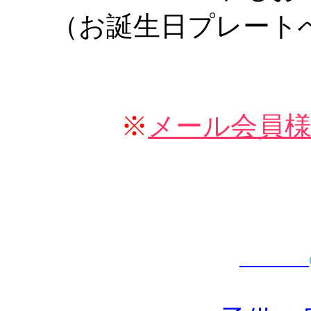
（お誕生日プレート
※
メール会員
_____