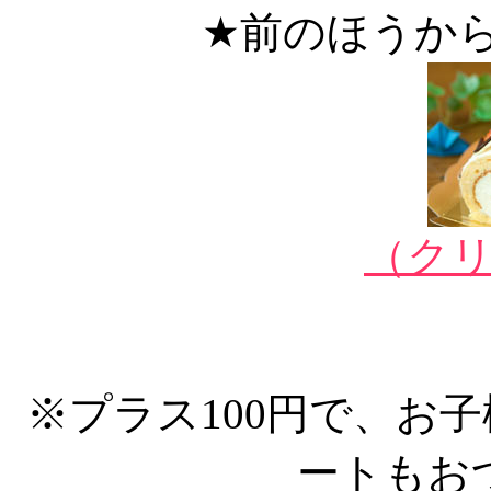
★前のほうか
（ク
※プラス100円で、お
ートもお