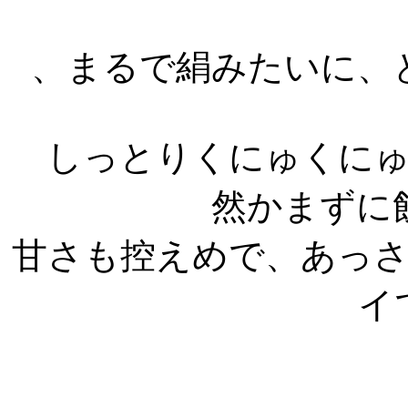
、まるで絹みたいに、
しっとりくにゅくにゅ
然かまずに
甘さも控えめで、あっ
イで