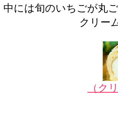
中には旬のいちごが丸
クリー
（ク