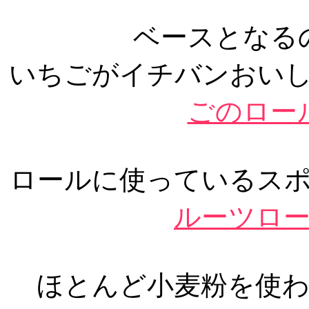
ベースとなる
いちごがイチバンおい
ごのロー
ロールに使っているス
ルーツロ
ほとんど小麦粉を使わ