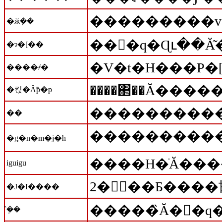
�ӂ݂��
�ɂ�[��
�V�t�H���P�[
����҂�
����΂��Ă����
�킩�Ȃ̃p�p
������������
��
�g�n�m�j�h
����H�ׂĂ���
iguigu
�J�I����
�����̏Ă��َq�
�݂̂�