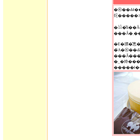
�Ⓚ��Ԃł��͂����܂�
炨�����
�𓀌�͂Ƃ��
���Ȃ�
�E�摜�̂悤�ɐ؂蕪������
�́A�Ⓚ��Ԃ̂Ƃ
���Ă���
�_�炩���̂ŗ