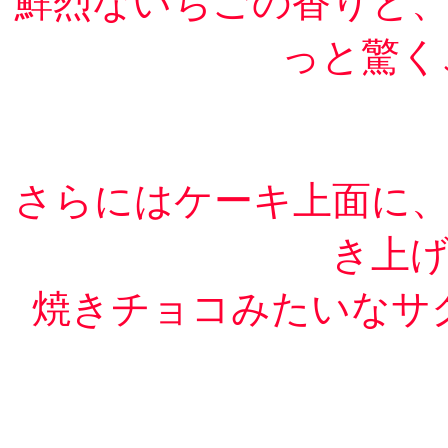
鮮烈ないちごの香りと
っと驚く
さらにはケーキ上面に
き上
焼きチョコみたいなサ