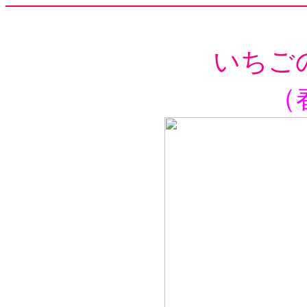
いちご
（