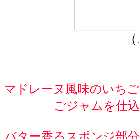
（
マドレーヌ風味のいち
ごジャムを仕
バター香るスポンジ部