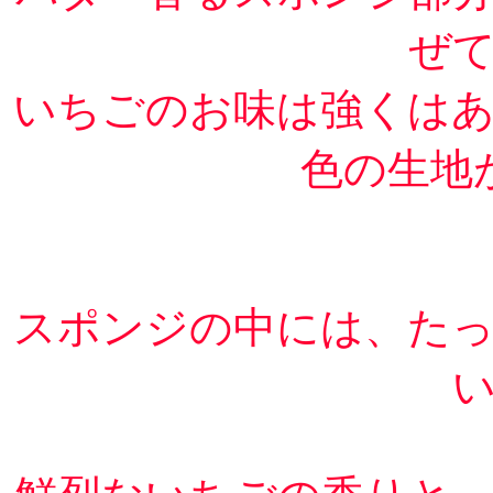
ぜ
いちごのお味は強くは
色の生地
スポンジの中には、た